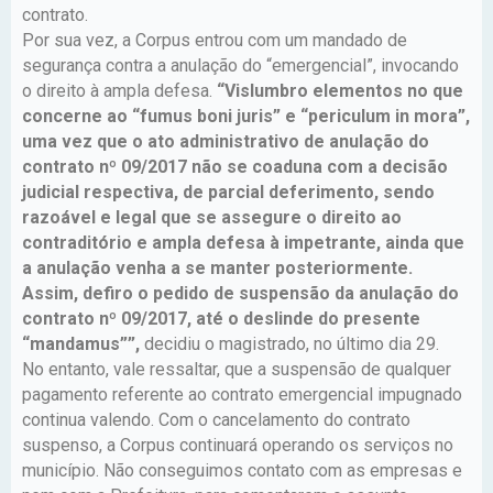
contrato.
Por sua vez, a Corpus entrou com um mandado de
segurança contra a anulação do “emergencial”, invocando
o direito à ampla defesa.
“Vislumbro elementos no que
concerne ao “fumus boni juris” e “periculum in mora”,
uma vez que o ato administrativo de anulação do
contrato nº 09/2017 não se coaduna com a decisão
judicial respectiva, de parcial deferimento, sendo
razoável e legal que se assegure o direito ao
contraditório e ampla defesa à impetrante, ainda que
a anulação venha a se manter posteriormente.
Assim, defiro o pedido de suspensão da anulação do
contrato nº 09/2017, até o deslinde do presente
“mandamus””,
decidiu o magistrado, no último dia 29.
No entanto, vale ressaltar, que a suspensão de qualquer
pagamento referente ao contrato emergencial impugnado
continua valendo. Com o cancelamento do contrato
suspenso, a Corpus continuará operando os serviços no
município. Não conseguimos contato com as empresas e