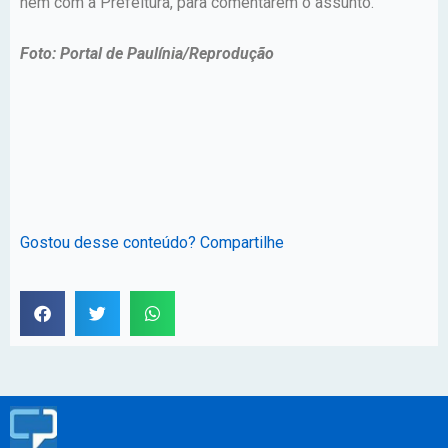
nem com a Prefeitura, para comentarem o assunto.
Foto: Portal de Paulínia/Reprodução
Gostou desse conteúdo? Compartilhe