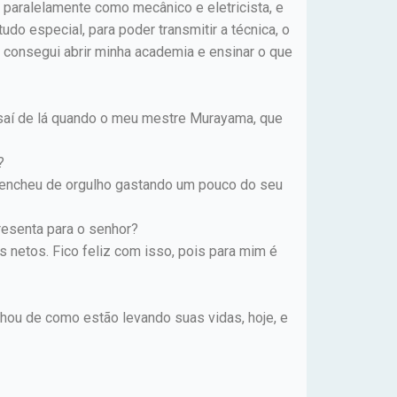
 paralelamente como mecânico e eletricista, e
o especial, para poder transmitir a técnica, o
 consegui abrir minha academia e ensinar o que
 saí de lá quando o meu mestre Murayama, que
?
 encheu de orgulho gastando um pouco do seu
resenta para o senhor?
netos. Fico feliz com isso, pois para mim é
hou de como estão levando suas vidas, hoje, e