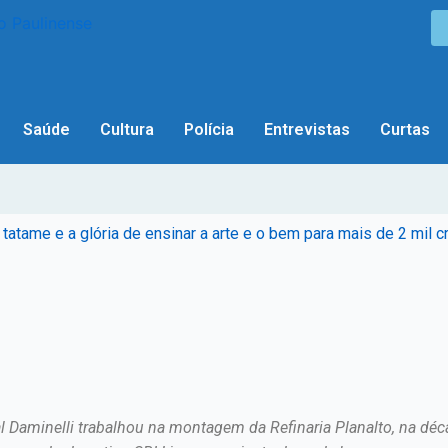
Saúde
Cultura
Polícia
Entrevistas
Curtas
atame e a glória de ensinar a arte e o bem para mais de 2 mil c
l Daminelli trabalhou na montagem da Refinaria Planalto, na d