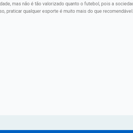
lidade, mas não é tão valorizado quanto o futebol, pois a socied
sso, praticar qualquer esporte é muito mais do que recomendável