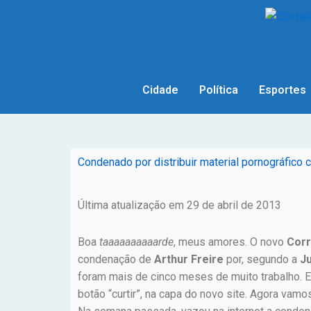
Cidade
Política
Esportes
Condenado por distribuir material pornográfico c
Última atualização em 29 de abril de 2013
Boa
taaaaaaaaaarde
, meus amores. O novo
Corr
condenação de
Arthur Freire
por, segundo a
Ju
foram mais de cinco meses de muito trabalho. E
botão “curtir”, na capa do novo site. Agora vam