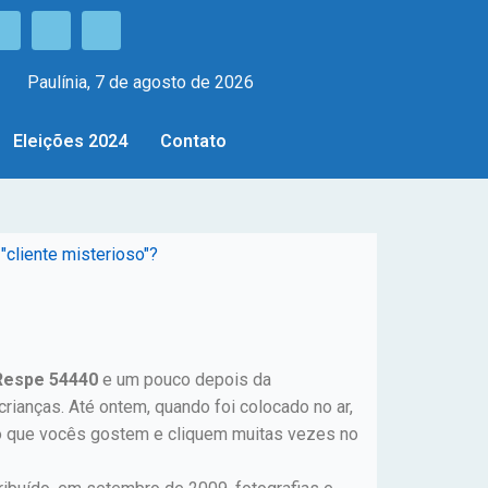
Paulínia, 7 de agosto de 2026
Eleições 2024
Contato
"cliente misterioso"?
Respe 54440
e um pouco depois da
crianças. Até ontem, quando foi colocado no ar,
o que vocês gostem e cliquem muitas vezes no