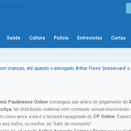
Saúde
Cultura
Polícia
Entrevistas
Curtas
om crianças, até quando o advogado Arthur Freire "preservará" o 
eio Paulinense Online
conseguiu sair antes do julgamento do
stiça
, ter distribuído material com conteúdo sexual envolvendo 
m cinco anos, esta é a terceira repaginada do
CP Online
. Esper
os aos
bafos
, ou melhor, ao “
bafo
do momento”.