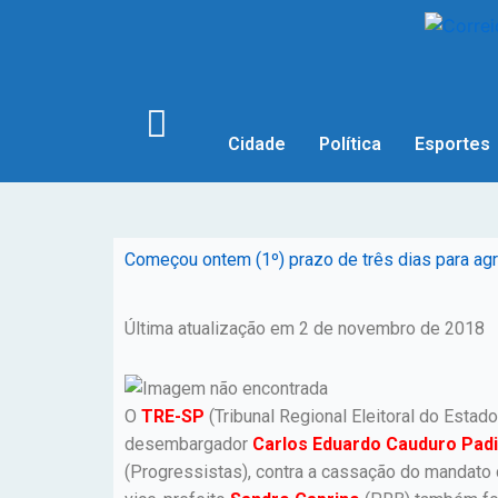
Cidade
Política
Esportes
Começou ontem (1º) prazo de três dias para agr
Última atualização em 2 de novembro de 2018
O
TRE-SP
(Tribunal Regional Eleitoral do Estad
desembargador
Carlos Eduardo Cauduro Pad
(Progressistas), contra a cassação do mandato 