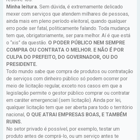
Minha leitura.
Sem dúvida, é extremamente delicado
mexer com serviços que atendem milhares de pessoas,
ainda mais em pleno período eleitoral, quando qualquer
erro pode ser fatal, politicamente falando. Toda mudança
tem que, obrigatoriamente, ser para melhor. Aí é que está
o “xis” da questão.
O PODER PÚBLICO NEM SEMPRE
COMPRA OU CONTRATA O MELHOR. E NÃO É POR
CULPA DO PREFEITO, DO GOVERNADOR, OU DO
PRESIDENTE.
Todo mundo sabe que compra de produtos ou contratação
de serviços com dinheiro público só podem ocorrer por
meio de licitação regular, exceto nos casos em que a
legislação permite o gestor público comprar ou contratar
em caráter emergencial (sem licitação). Ainda por lei,
qualquer licitação tem que ser aberta para todo o território
nacional,
O QUE ATRAI EMPRESAS BOAS, E TAMBÉM
RUINS.
No setor privado é possível, por exemplo, testar um
produto antes de comprá-lo, ou um serviço antes te