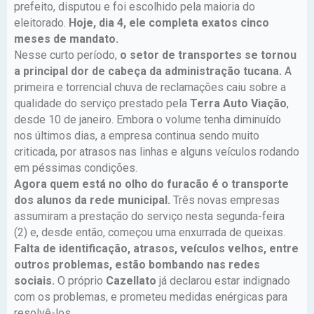
prefeito, disputou e foi escolhido pela maioria do
eleitorado.
Hoje, dia 4, ele completa exatos cinco
meses de mandato.
Nesse curto período,
o setor de transportes se tornou
a principal dor de cabeça da administração tucana.
A
primeira e torrencial chuva de reclamações caiu sobre a
qualidade do serviço prestado pela
Terra Auto Viação
,
desde 10 de janeiro. Embora o volume tenha diminuído
nos últimos dias, a empresa continua sendo muito
criticada, por atrasos nas linhas e alguns veículos rodando
em péssimas condições.
Agora quem está no olho do furacão é o transporte
dos alunos da rede municipal.
Três novas empresas
assumiram a prestação do serviço nesta segunda-feira
(2) e, desde então, começou uma enxurrada de queixas.
Falta de identificação, atrasos, veículos velhos, entre
outros problemas, estão bombando nas redes
sociais.
O próprio
Cazellato
já declarou estar indignado
com os problemas, e prometeu medidas enérgicas para
resolvê-los.