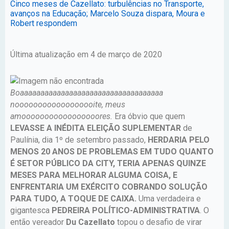
Cinco meses de Cazellato: turbulências no Transporte,
avanços na Educação; Marcelo Souza dispara, Moura e
Robert respondem
Última atualização em 4 de março de 2020
Boaaaaaaaaaaaaaaaaaaaaaaaaaaaaaaaaaaa
noooooooooooooooooite, meus
amooooooooooooooooores.
Era óbvio que quem
LEVASSE A INÉDITA ELEIÇÃO SUPLEMENTAR
de
Paulínia, dia 1º de setembro passado,
HERDARIA PELO
MENOS 20 ANOS DE PROBLEMAS EM TUDO QUANTO
É SETOR PÚBLICO DA CITY, TERIA APENAS QUINZE
MESES PARA MELHORAR ALGUMA COISA, E
ENFRENTARIA UM EXÉRCITO COBRANDO SOLUÇÃO
PARA TUDO, A TOQUE DE CAIXA.
Uma verdadeira e
gigantesca
PEDREIRA POLÍTICO-ADMINISTRATIVA
. O
então vereador
Du Cazellato
topou o desafio de virar