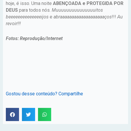
hoje, é isso. Uma noite
ABENÇOADA e PROTEGIDA POR
DEUS
para todos nós.
Muuuuuuuuuuuuuuuitos
beeeeeeeeeeeeeeijos
e
abraaaaaaaaaaaaaaaaaaaços
!!!
Au
revoir!!!
Fotos: Reprodução/Internet
Gostou desse conteúdo? Compartilhe