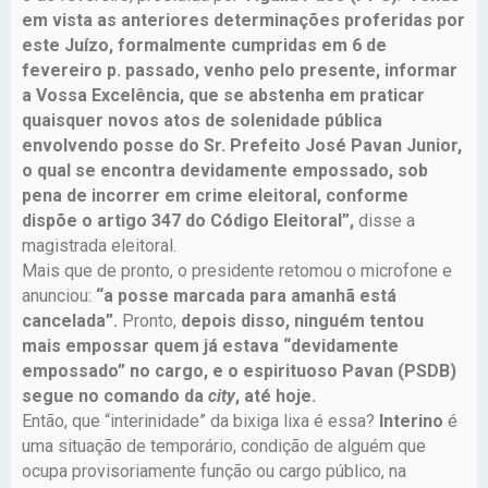
em vista as anteriores determinações proferidas por
este Juízo, formalmente cumpridas em 6 de
fevereiro p. passado, venho pelo presente, informar
a Vossa Excelência, que se abstenha em praticar
quaisquer novos atos de solenidade pública
envolvendo posse do Sr. Prefeito José Pavan Junior,
o qual se encontra devidamente empossado, sob
pena de incorrer em crime eleitoral, conforme
dispõe o artigo 347 do Código Eleitoral”,
disse a
magistrada eleitoral.
Mais que de pronto, o presidente retomou o microfone e
anunciou:
“a posse marcada para amanhã está
cancelada”.
Pronto,
depois disso, ninguém tentou
mais empossar quem já estava “devidamente
empossado” no cargo, e o espirituoso Pavan (PSDB)
segue no comando da
city
, até hoje.
Então, que “interinidade” da bixiga lixa é essa?
Interino
é
uma situação de temporário, condição de alguém que
ocupa provisoriamente função ou cargo público, na