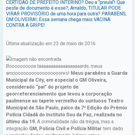
CERTIDÃO DE PREFEITO INTERINO? Deu a “preula"! Que
peste de documento é esse?; Arnaldo, TITULAR PODE
VIRAR PROVISÓRIO de uma hora para outra? PARABÉNS,
GM OLIVEIRA!; Essa semana chega mais VACINA
CONTRA A GRIPE!
Última atualização em 23 de maio de 2016
Boooooooooa taaaaaaaaaaaaaaaaaarde
, meus
amoooooooooooooooooores!
Meus parabéns a Guarda
Municipal da City, em especial o GM Oliveira,
considerado “pai” do projeto de
georreferenciamento que levou a corporação
paulinense ao tapete vermelho do suntuoso Teatro
Municipal de São Paulo, palco da 7ª Edição do Prêmio
Polícia Cidadã do Instituto Sou da Paz, realizada no
último dia 19.
A criminalidade não dá trégua, mas a
integração
GM, Policia Civil e Polícia Militar
tem dado