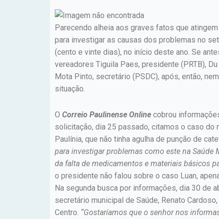
Parecendo alheia aos graves fatos que atingem d
para investigar as causas dos problemas no set
(cento e vinte dias), no início deste ano. Se a
vereadores Tiguila Paes, presidente (PRTB), Du 
Mota Pinto, secretário (PSDC), após, então, ne
situação.
O
Correio Paulinense Online
cobrou informações
solicitação, dia 25 passado, citamos o caso do m
Paulínia, que não tinha agulha de punção de cate
para investigar problemas como este na Saúde M
da falta de medicamentos e materiais básicos p
o presidente não falou sobre o caso Luan, apen
Na segunda busca por informações, dia 30 de abri
secretário municipal de Saúde, Renato Cardoso,
Centro.
“Gostaríamos que o senhor nos informas