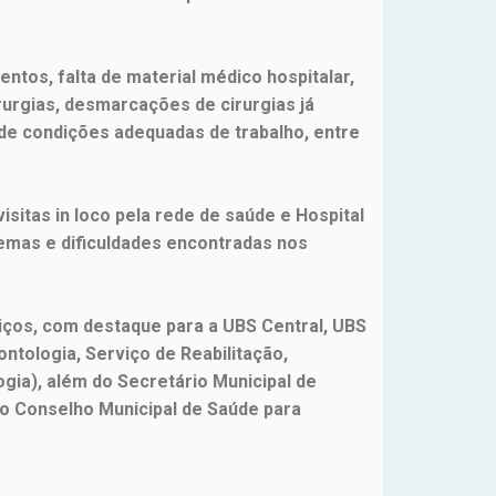
os, falta de material médico hospitalar,
rgias, desmarcações de cirurgias já
 de condições adequadas de trabalho, entre
isitas in loco pela rede de saúde e Hospital
emas e dificuldades encontradas nos
ços, com destaque para a UBS Central, UBS
ntologia, Serviço de Reabilitação,
gia), além do Secretário Municipal de
o Conselho Municipal de Saúde para