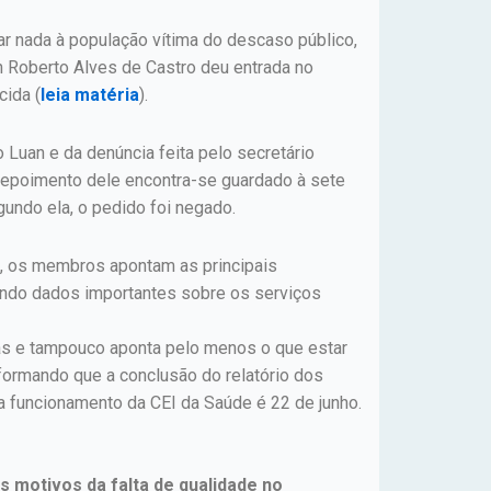
r nada à população vítima do descaso público,
n Roberto Alves de Castro deu entrada no
cida (
leia matéria
).
Luan e da denúncia feita pelo secretário
o depoimento dele encontra-se guardado à sete
gundo ela, o pedido foi negado.
a, os membros apontam as principais
tando dados importantes sobre os serviços
tas e tampouco aponta pelo menos o que estar
nformando que a conclusão do relatório dos
ra funcionamento da CEI da Saúde é 22 de junho.
s motivos da falta de qualidade no