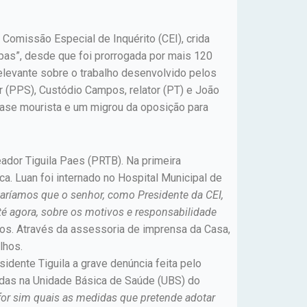
 Comissão Especial de Inquérito (CEI), crida
opas”, desde que foi prorrogada por mais 120
relevante sobre o trabalho desenvolvido pelos
or (PPS), Custódio Campos, relator (PT) e João
 base mourista e um migrou da oposição para
ador Tiguila Paes (PRTB). Na primeira
ca. Luan foi internado no Hospital Municipal de
aríamos que o senhor, como Presidente da CEI,
é agora, sobre os motivos e responsabilidade
s. Através da assessoria de imprensa da Casa,
lhos.
sidente Tiguila a grave denúncia feita pelo
didas na Unidade Básica de Saúde (UBS) do
for sim quais as medidas que pretende adotar