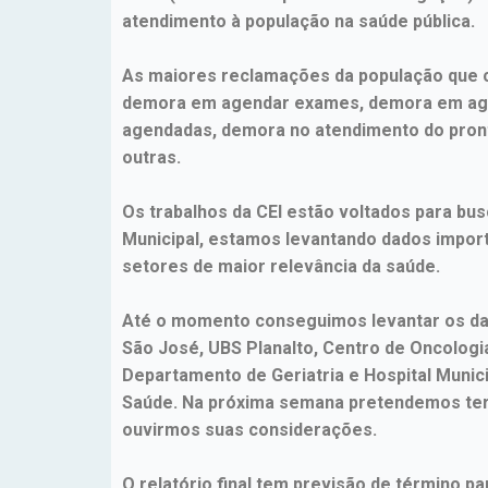
atendimento à população na saúde pública.
As maiores reclamações da população que ch
demora em agendar exames, demora em agen
agendadas, demora no atendimento do pronto
outras.
Os trabalhos da CEI estão voltados para busc
Municipal, estamos levantando dados import
setores de maior relevância da saúde.
Até o momento conseguimos levantar os da
São José, UBS Planalto, Centro de Oncologia
Departamento de Geriatria e Hospital Munic
Saúde. Na próxima semana pretendemos term
ouvirmos suas considerações.
O relatório final tem previsão de término pa