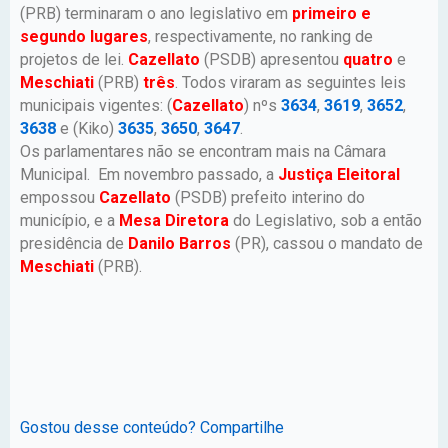
(PRB) terminaram o ano legislativo em
primeiro e
segundo lugares
, respectivamente, no ranking de
projetos de lei.
Cazellato
(PSDB) apresentou
quatro
e
Meschiati
(PRB)
três
. Todos viraram as seguintes leis
municipais vigentes: (
Cazellato
) nºs
3634
,
3619
,
3652
,
3638
e (Kiko)
3635
,
3650
,
3647
.
Os parlamentares não se encontram mais na Câmara
Municipal. Em novembro passado, a
Justiça Eleitoral
empossou
Cazellato
(PSDB) prefeito interino do
município, e a
Mesa Diretora
do Legislativo, sob a então
presidência de
Danilo Barros
(PR), cassou o mandato de
Meschiati
(PRB).
Gostou desse conteúdo? Compartilhe