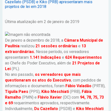
Cazellato (PSDB) e Kiko (PRB) apresentaram mais
projetos de lei em 2018
Última atualização em 2 de janeiro de 2019
De janeiro a dezembro de 2018, a
Câmara Municipal de
Paulínia
realizou
21 sessões ordinárias
e
13
extraordinárias.
Nesse período, os vereadores
apresentaram
1.141 Indicações
e
624 Requerimentos
ao Chefe do Poder Executivo, além de
21 Projetos de
Lei
(PL).
No ano passado,
os vereadores que mais
questionaram os atos do Executivo
, com pedidos de
informações e documentos, foram
Fábio Valadão
(PRTB),
Tiguila Paes
(PPS),
Kiko Meschiati
(PRB),
Fábia
Ramalho
(PMN) e
Flávio Xavier
(DC) com
94, 78, 75, 73
e 69
requerimentos aprovados, respectivamente.
Individualmente,
Du Cazellato
(PSDB) e
Kiko Meschiati