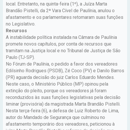
local. Entretanto, na quinta-feira (1º), a Juíza Marta
Brandão Pistelli, da 2ª Vara Cível de Paulínia, anulou o
afastamento e os parlamentares retomaram suas funções
no Legislativo.
Recursos
A instabilidade política instalada na Câmara de Paulínia
promete novos capítulos, por conta de recursos que
tramitam na Justiça local e no Tribunal de Justiça de São
Paulo (TJ-SP).
No Fórum de Paulínia, o pedido a favor dos vereadores
Edilsinho Rodrigues (PSDB), Zé Coco (PV) e Danilo Barros
(PR) aguarda decisão do juiz Carlos Eduardo Mendes.
Neste caso, o Ministério Público (MP) opinou pela
extinção do pleito, porque os vereadores já foram
reconduzidos às suas funções legislativas pela decisão
liminar (provisória) da magistrada Marta Brandão Pistelli.
Nesta terça-feira (6), a defesa de Luiz Roberto de Lima,
autor do Mandado de Segurança que culminou no
afastamento temporário dos vereadores, peticionou à