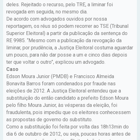
deles. Rejeitado o recurso, pelo TRE, a liminar foi
revogada em seguida, no mesmo dia.
De acordo com advogados ouvidos por nossa
reportagem, os réus só podem recorrer ao TSE (Tribunal
Superior Eleitoral) a partir da publicação da sentença do
RE 9985. “Mesmo com a publicação da revogação da
liminar, por prudência, a Justiça Eleitoral costuma aguardar
um pouco, para não dar posse a um e cinco dias depois
ter que voltar o outro”, explicou um advogado.
Caso
Edson Moura Junior (PMDB) e Francisco Almeida
Bonavita Barros foram condenados por fraude nas
eleições de 2012. A Justiça Eleitoral entendeu que a
substituição do então candidato a prefeito Edson Moura
pelo filho Moura Junior, às vésperas da eleição, foi
fraudulenta, pois impediu que os eleitores conhecessem
as propostas de governo do substituto.
Como a substituição foi feita por volta das 18h13min do
dia 6 de outubro de 2012, ou seja, poucas horas antes de