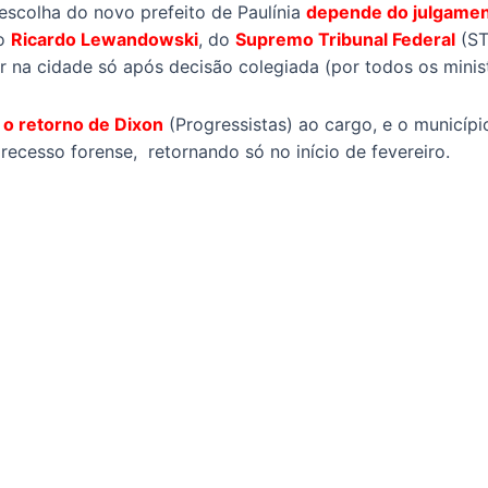
escolha do novo prefeito de Paulínia
depende do julgamen
ro
Ricardo Lewandowski
, do
Supremo Tribunal Federal
(ST
r na cidade só após decisão colegiada (por todos os minis
 o retorno de Dixon
(Progressistas) ao cargo, e o municíp
recesso forense, retornando só no início de fevereiro.