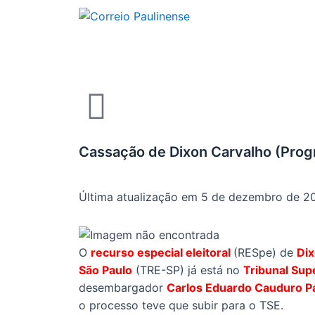
Cassação de Dixon Carvalho (Progr
Última atualização em 5 de dezembro de 2
O
recurso especial eleitoral
(RESpe) de
Dix
São Paulo
(TRE-SP) já está no
Tribunal Supe
desembargador
Carlos Eduardo Cauduro P
o processo teve que subir para o TSE.