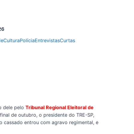
26
de
Cultura
Polícia
Entrevistas
Curtas
o dele pelo
Tribunal Regional Eleitoral de
 final de outubro, o presidente do TRE-SP,
o cassado entrou com agravo regimental, e