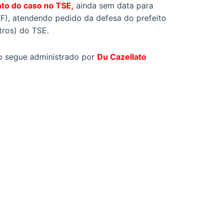
to do caso no TSE,
ainda sem data para
F), atendendo pedido da defesa do prefeito
tros) do TSE.
io segue administrado por
Du Cazellato