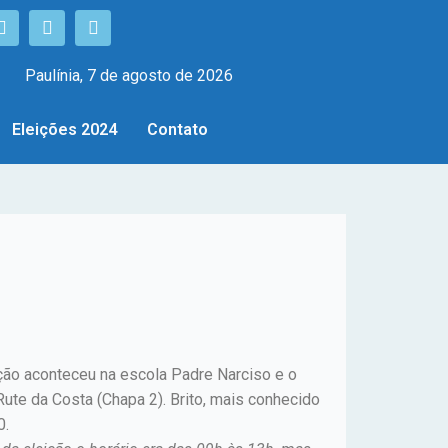
Paulínia, 7 de agosto de 2026
Eleições 2024
Contato
ção aconteceu na escola Padre Narciso e o
ute da Costa (Chapa 2). Brito, mais conhecido
0.