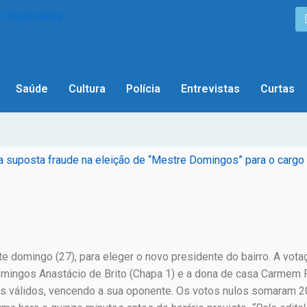
Saúde
Cultura
Polícia
Entrevistas
Curtas
a suposta fraude na eleição de “Mestre Domingos” para o cargo
 domingo (27), para eleger o novo presidente do bairro. A vota
mingos Anastácio de Brito (Chapa 1) e a dona de casa Carmem R
 válidos, vencendo a sua oponente. Os votos nulos somaram 2