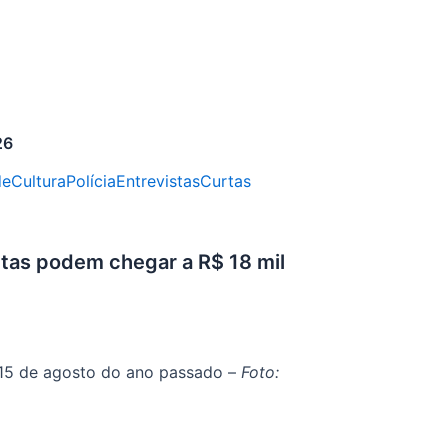
26
de
Cultura
Polícia
Entrevistas
Curtas
ltas podem chegar a R$ 18 mil
5 de agosto do ano passado –
Foto: