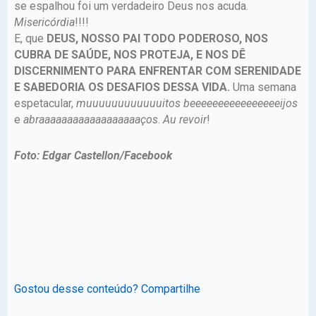
se espalhou foi um verdadeiro Deus nos acuda.
Misericórdia
!!!!
E, que
DEUS, NOSSO PAI TODO PODEROSO, NOS
CUBRA DE SAÚDE, NOS PROTEJA, E NOS DÊ
DISCERNIMENTO PARA ENFRENTAR COM SERENIDADE
E SABEDORIA OS DESAFIOS DESSA VIDA.
Uma semana
espetacular,
muuuuuuuuuuuuitos
beeeeeeeeeeeeeeeeijos
e
abraaaaaaaaaaaaaaaaaaços
.
Au
revoir
!
Foto: Edgar Castellon/Facebook
Gostou desse conteúdo? Compartilhe