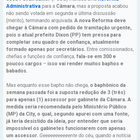
Administrativa
para a
Câmara
, mas a proposta acabou
não sendo votada em segunda e última discussão
(mérito), terminando arquivada.
A nova Reforma deve
chegar à Câmara com pedido de tramitação urgente,
pois o atual prefeito Dixon (PP) tem pressa para
completar seu quadro de confiança, atualmente
formado apenas por secretários.
Entre comissionados,
chefias e funções de confiança,
fala-se em 300 e
poucos cargos
–
isso vai render muitos baphos e
babados.
Mas enquanto esse bapho não chega,
o baphônico da
semana passada foi a suposta redução de 3 (três)
para apenas (1) assessor por gabinete da Câmara. A
medida seria recomendada pelo Ministério Público
(MP) da City, o qual, segundo apurei com uma fonte,
já teria desistido da ideia, por entender que seria
impossível os gabinetes funcionarem com apenas
um assessor.
Geeeeeeeeeeente
do céu, quando a notícia