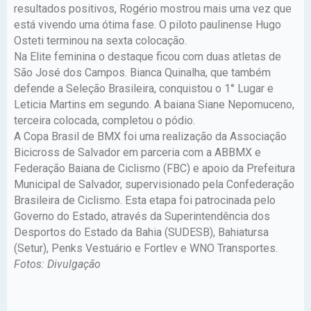
resultados positivos, Rogério mostrou mais uma vez que
está vivendo uma ótima fase. O piloto paulinense Hugo
Osteti terminou na sexta colocação.
Na Elite feminina o destaque ficou com duas atletas de
São José dos Campos. Bianca Quinalha, que também
defende a Seleção Brasileira, conquistou o 1° Lugar e
Leticia Martins em segundo. A baiana Siane Nepomuceno,
terceira colocada, completou o pódio.
A Copa Brasil de BMX foi uma realização da Associação
Bicicross de Salvador em parceria com a ABBMX e
Federação Baiana de Ciclismo (FBC) e apoio da Prefeitura
Municipal de Salvador, supervisionado pela Confederação
Brasileira de Ciclismo. Esta etapa foi patrocinada pelo
Governo do Estado, através da Superintendência dos
Desportos do Estado da Bahia (SUDESB), Bahiatursa
(Setur), Penks Vestuário e Fortlev e WNO Transportes.
Fotos: Divulgação