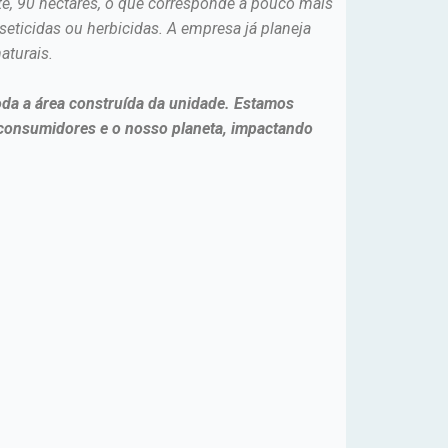
te, 90 hectares, o que corresponde a pouco mais
ticidas ou herbicidas. A empresa já planeja
aturais.
toda a área construída da unidade. Estamos
, consumidores e o nosso planeta, impactando