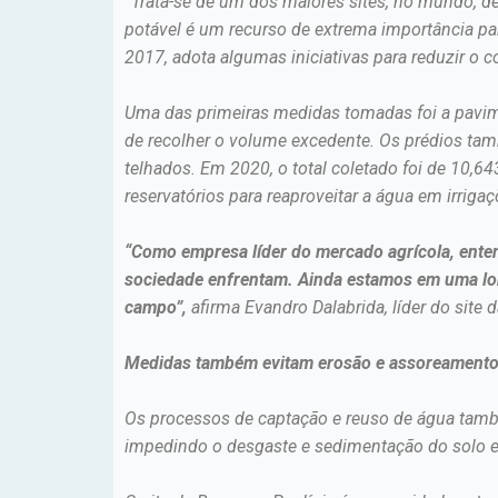
“Trata-se de um dos maiores sites, no mundo, de
potável é um recurso de extrema importância pa
2017, adota algumas iniciativas para reduzir o
Uma das primeiras medidas tomadas foi a pavim
de recolher o volume excedente. Os prédios tam
telhados. Em 2020, o total coletado foi de 10,64
reservatórios para reaproveitar a água em irriga
“Como empresa líder do mercado agrícola, enten
sociedade enfrentam. Ainda estamos em uma lon
campo”,
afirma Evandro Dalabrida, líder do site 
Medidas também evitam erosão e assoreament
Os processos de captação e reuso de água també
impedindo o desgaste e sedimentação do solo em