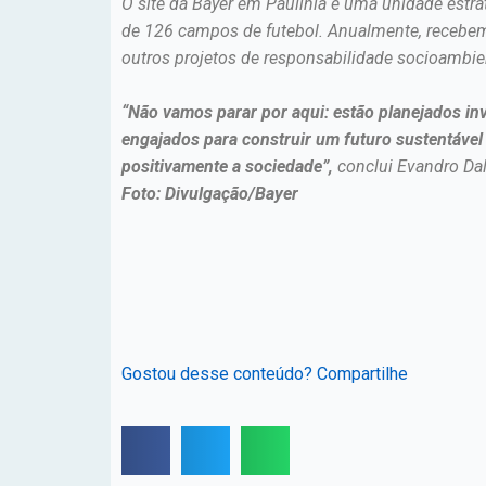
O site da Bayer em Paulínia é uma unidade estr
de 126 campos de futebol. Anualmente, recebem 
outros projetos de responsabilidade socioambien
“Não vamos parar por aqui: estão planejados inv
engajados para construir um futuro sustentável 
positivamente a sociedade”,
conclui Evandro Dal
Foto: Divulgação/Bayer
Gostou desse conteúdo? Compartilhe