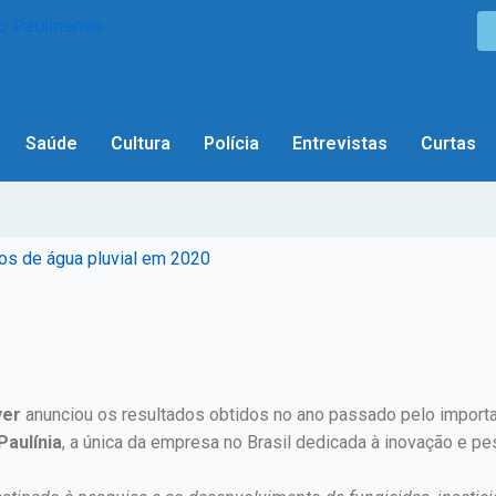
Saúde
Cultura
Polícia
Entrevistas
Curtas
ros de água pluvial em 2020
yer
anunciou os resultados obtidos no ano passado pelo importa
Paulínia
, a única da empresa no Brasil dedicada à inovação e pe