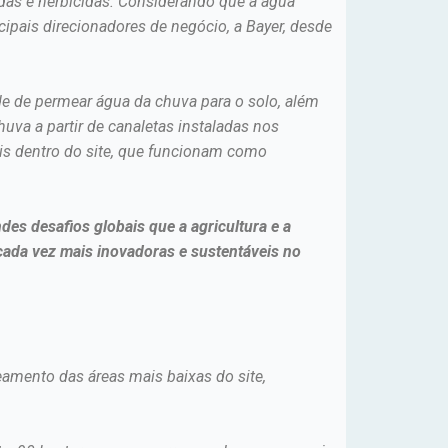
idas e herbicidas. Considerando que a água
ipais direcionadores de negócio, a Bayer, desde
e de permear água da chuva para o solo, além
va a partir de canaletas instaladas nos
iais dentro do site, que funcionam como
es desafios globais que a agricultura e a
ada vez mais inovadoras e sustentáveis no
amento das áreas mais baixas do site,