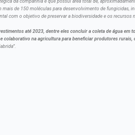
atégica da companhia e que possui área total de, aproximadamen
mais de 150 moléculas para desenvolvimento de fungicidas, inse
tal com o objetivo de preservar a biodiversidade e os recursos n
estimentos até 2023, dentre eles concluir a coleta de água em 
e colaborativo na agricultura para beneficiar produtores rurais
abrida”.