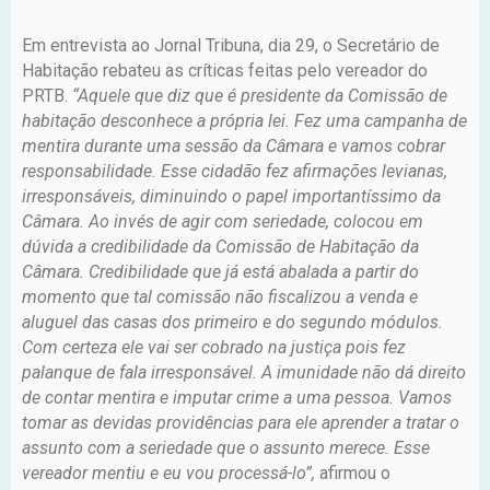
Em entrevista ao Jornal Tribuna, dia 29, o Secretário de
Habitação rebateu as críticas feitas pelo vereador do
PRTB.
“Aquele que diz que é presidente da Comissão de
habitação desconhece a própria lei. Fez uma campanha de
mentira durante uma sessão da Câmara e vamos cobrar
responsabilidade. Esse cidadão fez afirmações levianas,
irresponsáveis, diminuindo o papel importantíssimo da
Câmara. Ao invés de agir com seriedade, colocou em
dúvida a credibilidade da Comissão de Habitação da
Câmara. Credibilidade que já está abalada a partir do
momento que tal comissão não fiscalizou a venda e
aluguel das casas dos primeiro e do segundo módulos.
Com certeza ele vai ser cobrado na justiça pois fez
palanque de fala irresponsável. A imunidade não dá direito
de contar mentira e imputar crime a uma pessoa. Vamos
tomar as devidas providências para ele aprender a tratar o
assunto com a seriedade que o assunto merece. Esse
vereador mentiu e eu vou processá-lo”,
afirmou o