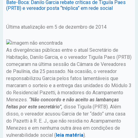
Bate-Boca: Danilo Garcia rebate críticas de Tiguila Paes
(PRTB) e vereador posta “tréplica” em rede social
Última atualização em 5 de dezembro de 2014
As divergências públicas entre o atual Secretário de
Habitação, Danilo Garcia, e o vereador Tiguila Paes (PRTB)
começaram na última sessão da Câmara de Vereadores
de Paulínia, dia 25 passado. Na ocasião, o vereador
responsabilizou Garcia pelos fatos lamentáveis que
marcaram o sorteio e a entrega das unidades do Módulo 3
do Residencial Pazetti, à moradores do Acampamento
Menezes.
“Não concordo e não aceito as lambanças
feitas por este secretário”,
disse Tiguila (PRTB). Além
disso, o vereador acusou Garcia de ter “dado” uma casa
do Pazetti à R. E. J., que não residia no Acampamento
Menezes e em nenhuma outra área em condições de
vulnerabilidade social (
leia matéria
).