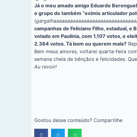
Já o meu amado amigo Eduardo Berenguel, e
o grupo do também “exímio articulador po
(
gargalhaaaaaaaaaaaaaaaaaaaaaaaaaaaaaa
campanhas de Feliciano Filho, estadual, e B
votado em Paulínia, com 1.107 votos, e ele
2.364 votos. Tá bom ou querem mais?
Rep
Bem meus amores, voltarei quarta-feira co
semana cheia de bênçãos e felicidades. Qu
Au revoir!
Gostou desse conteúdo? Compartilhe