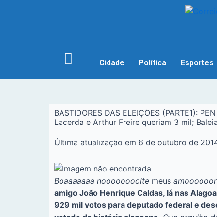
Cidade
Política
Esportes
BASTIDORES DAS ELEIÇÕES (PARTE1): PEN de
Lacerda e Arthur Freire queriam 3 mil; Baleia
Última atualização em 6 de outubro de 201
Boaaaaaaa nooooooooite
meus
amoooooor
amigo João Henrique Caldas, lá nas Alagoa
929 mil votos para deputado federal e des