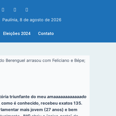
Paulínia, 8 de agosto de 2026
Eleições 2024
Contato
 Berenguel arrasou com Feliciano e Bépe;
ória triunfante do meu
amaaaaaaaaaaaado
C, como é conhecido, recebeu exatos 135.
arlamentar mais jovem (27 anos) e bem