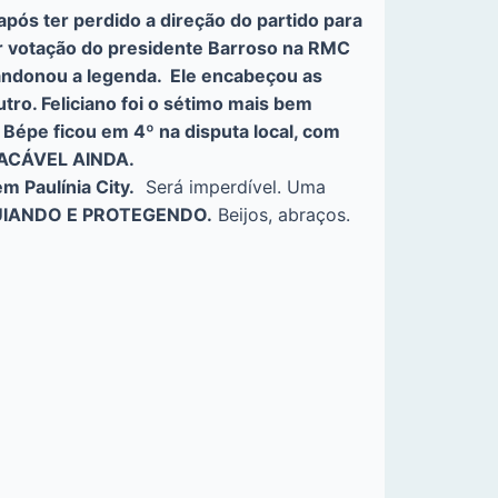
pós ter perdido a direção do partido para
or votação do presidente Barroso na RMC
ndonou a legenda. Ele encabeçou as
utro. Feliciano foi o sétimo mais bem
 Bépe ficou em 4º na disputa local, com
LACÁVEL AINDA.
m Paulínia City.
Será imperdível. Uma
UIANDO E PROTEGENDO.
Beijos, abraços.