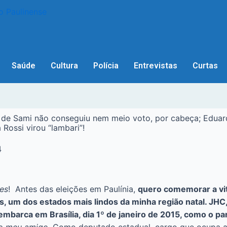
Saúde
Cultura
Polícia
Entrevistas
Curtas
 Sami não conseguiu nem meio voto, por cabeça; Eduardo
 Rossi virou “lambari”!
4
es
! Antes das eleições em Paulínia,
quero comemorar a vit
s, um dos estados mais lindos da minha região natal. JH
embarca em Brasília, dia 1º de janeiro de 2015, como o p