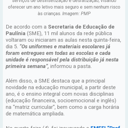
serviços de desinsetização e desratização, visando
oferecer um ano letivo mais seguro e sem nenhum risco
às crianças.
Imagem: PMP
De acordo com a
Secretaria de Educação de
Paulínia
(SME), 11 mil alunos da rede pública
voltaram ou iniciaram as aulas nesta quinta-feira,
dia 5.
“Os uniformes e materiais escolares já
foram entregues em todas as escolas e cada
unidade é responsável pela distribuição já nesta
primeira semana”,
informou a pasta.
Além disso, a SME destaca que a principal
novidade na educação municipal, a partir deste
ano, é o ensino integral com novas disciplinas
(educação financeira, socioemocional e inglês)
na “matriz curricular”, bem como a carga horária
de matemática ampliada.