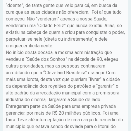
“doente”, de tanta gente que veio para cá, em busca da
cura que as suas cidades não ofereciam. Foi aí que tudo
começou. Não “venderam” apenas a nossa Saúde,
venderam uma “Cidade Feliz” que nunca existiu. Aliás, só
existiu na cabeça de quem a criou para conquistar o poder,
perpetuar-se nele (direta ou indiretamente) e dele
enriquecer ilicitamente.
No início desta década, a mesma administração que
vendeu a “Saúde dos Sonhos” na década de 90, elegeu
outras prioridades, mas as pessoas continuaram
acreditando que a “Cleveland Brasileira” era aqui. Com
mais uma lorota, desta vez que queriam “livrar” a cidade
da dependência dos royalties do petróleo e “garantir” o
alto padrão da arrecadação municipal com a promissora
indústria do cinema, largaram a Saúde de lado.
Entregaram parte da Saúde para uma empresa privada
gerenciar, por mais de R$ 20 milhões públicos. Foi uma
farra. Teve até interceptação de uma carga de remédio do
município que estava sendo desviada para o litoral do