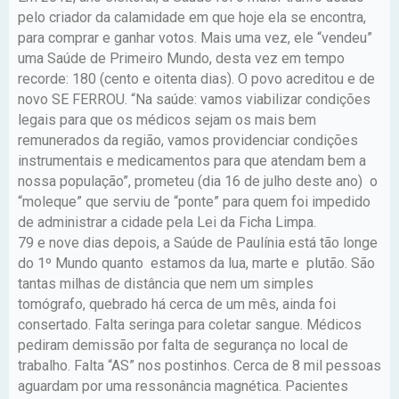
pelo criador da calamidade em que hoje ela se encontra,
para comprar e ganhar votos. Mais uma vez, ele “vendeu”
uma Saúde de Primeiro Mundo, desta vez em tempo
recorde: 180 (cento e oitenta dias). O povo acreditou e de
novo SE FERROU. “Na saúde: vamos viabilizar condições
legais para que os médicos sejam os mais bem
remunerados da região, vamos providenciar condições
instrumentais e medicamentos para que atendam bem a
nossa população”, prometeu (dia 16 de julho deste ano) o
“moleque” que serviu de “ponte” para quem foi impedido
de administrar a cidade pela Lei da Ficha Limpa.
79 e nove dias depois, a Saúde de Paulínia está tão longe
do 1º Mundo quanto estamos da lua, marte e plutão. São
tantas milhas de distância que nem um simples
tomógrafo, quebrado há cerca de um mês, ainda foi
consertado. Falta seringa para coletar sangue. Médicos
pediram demissão por falta de segurança no local de
trabalho. Falta “AS” nos postinhos. Cerca de 8 mil pessoas
aguardam por uma ressonância magnética. Pacientes