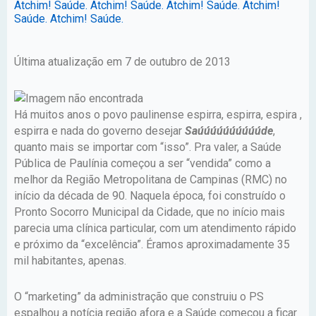
Atchim! Saúde. Atchim! Saúde. Atchim! Saúde. Atchim!
Saúde. Atchim! Saúde.
Última atualização em 7 de outubro de 2013
Há muitos anos o povo paulinense espirra, espirra, espira ,
espirra e nada do governo desejar
Saúúúúúúúúúúde
,
quanto mais se importar com “isso”. Pra valer, a Saúde
Pública de Paulínia começou a ser “vendida” como a
melhor da Região Metropolitana de Campinas (RMC) no
início da década de 90. Naquela época, foi construído o
Pronto Socorro Municipal da Cidade, que no início mais
parecia uma clínica particular, com um atendimento rápido
e próximo da “excelência”. Éramos aproximadamente 35
mil habitantes, apenas.
O “marketing” da administração que construiu o PS
espalhou a notícia região afora e a Saúde começou a ficar