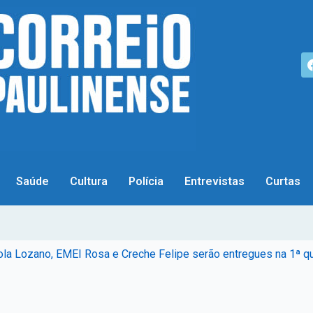
Saúde
Cultura
Polícia
Entrevistas
Curtas
la Lozano, EMEI Rosa e Creche Felipe serão entregues na 1ª qu