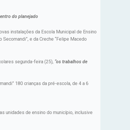
dentro do planejado
novas instalações da Escola Municipal de Ensino
lo Secomandi”, e da Creche “Felipe Macedo
colares segunda-feira (25),
“os trabalhos de
mandi” 180 crianças da pré-escola, de 4 a 6
s unidades de ensino do município, inclusive