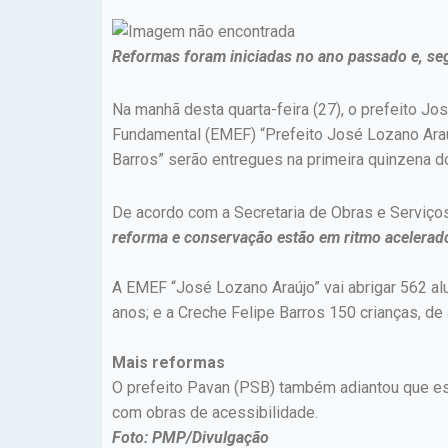
Reformas foram iniciadas no ano passado e, se
Na manhã desta quarta-feira (27), o prefeito Jo
Fundamental (EMEF) “Prefeito José Lozano Araú
Barros” serão entregues na primeira quinzena 
De acordo com a Secretaria de Obras e Serviços 
reforma e conservação estão em ritmo acelerad
A EMEF “José Lozano Araújo” vai abrigar 562 al
anos; e a Creche Felipe Barros 150 crianças, de
Mais reformas
O prefeito Pavan (PSB) também adiantou que est
com obras de acessibilidade.
Foto: PMP/Divulgação