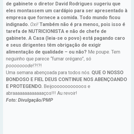
de gabinete o diretor David Rodrigues sugeriu que
eles montassem um cardápio para ser apresentado à
empresa que fornece a comida. Todo mundo ficou
indignado.
Oxi!
Também não é pra menos, pois isso é
tarefa de NUTRICIONISTA e não de chefe de
gabinete. A Casa (leia-se o povo) está pagando caro
e seus dirigentes têm obrigação de exigir
alimentação de qualidade – ou não?
Me poupe. Tem
neguinho que parece “fumar orégano”, só
pooooooode
!?!?!
Uma semana abençoada para todos nós.
QUE O NOSSO
BONDOSO E FIEL DEUS CONTINUE NOS ABENÇOANDO
E PROTEGENDO.
Beijoooooooooooos e
abraaaaaaaaaaaaaços!!! Au revoir!
Foto: Divulgação/PMP