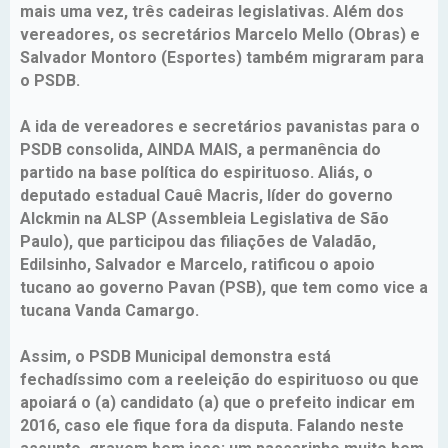
mais uma vez, três cadeiras legislativas. Além dos
vereadores, os secretários Marcelo Mello (Obras) e
Salvador Montoro (Esportes) também migraram para
o PSDB.
A ida de vereadores e secretários pavanistas para o
PSDB consolida, AINDA MAIS, a permanência do
partido na base política do espirituoso. Aliás, o
deputado estadual Cauê Macris, líder do governo
Alckmin na ALSP (Assembleia Legislativa de São
Paulo), que participou das filiações de Valadão,
Edilsinho, Salvador e Marcelo, ratificou o apoio
tucano ao governo Pavan (PSB), que tem como vice a
tucana Vanda Camargo.
Assim, o PSDB Municipal demonstra está
fechadíssimo com a reeleição do espirituoso ou que
apoiará o (a) candidato (a) que o prefeito indicar em
2016, caso ele fique fora da disputa. Falando neste