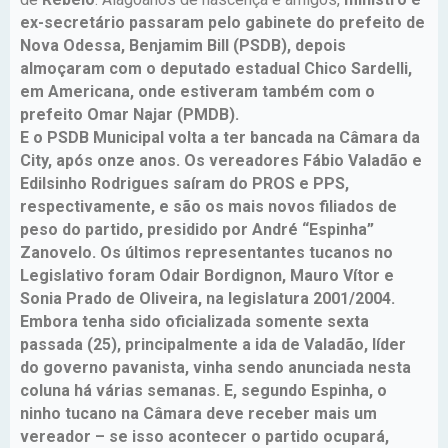
ex-secretário passaram pelo gabinete do prefeito de
Nova Odessa, Benjamim Bill (PSDB), depois
almoçaram com o deputado estadual Chico Sardelli,
em Americana, onde estiveram também com o
prefeito Omar Najar (PMDB).
E o PSDB Municipal volta a ter bancada na Câmara da
City, após onze anos. Os vereadores Fábio Valadão e
Edilsinho Rodrigues saíram do PROS e PPS,
respectivamente, e são os mais novos filiados de
peso do partido, presidido por André “Espinha”
Zanovelo. Os últimos representantes tucanos no
Legislativo foram Odair Bordignon, Mauro Vítor e
Sonia Prado de Oliveira, na legislatura 2001/2004.
Embora tenha sido oficializada somente sexta
passada (25), principalmente a ida de Valadão, líder
do governo pavanista, vinha sendo anunciada nesta
coluna há várias semanas. E, segundo Espinha, o
ninho tucano na Câmara deve receber mais um
vereador – se isso acontecer o partido ocupará,