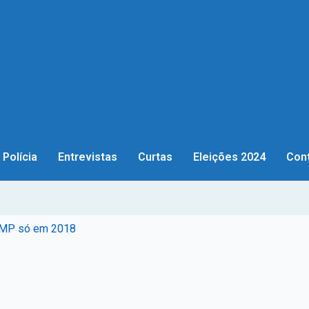
Polícia
Entrevistas
Curtas
Eleições 2024
Con
 HMP só em 2018