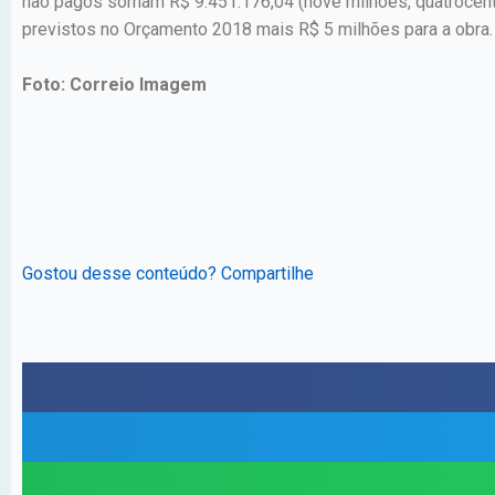
não pagos somam R$ 9.451.176,04 (nove milhões, quatrocentos
previstos no Orçamento 2018 mais R$ 5 milhões para a obra.
Foto: Correio Imagem
Gostou desse conteúdo? Compartilhe