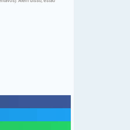
entavos). Além disso, estão