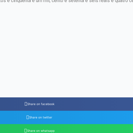
 e cinquenta e um mil, cento e setenta e seis reais e quatro c
Share on facebook
Share on twitter
Share on whatsapp