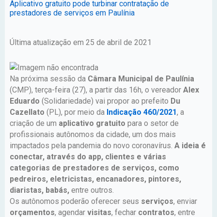
Aplicativo gratuito pode turbinar contratação de
prestadores de serviços em Paulínia
Última atualização em 25 de abril de 2021
Na próxima sessão da
Câmara Municipal de Paulínia
(CMP), terça-feira (27), a partir das 16h, o vereador
Alex
Eduardo
(Solidariedade) vai propor ao prefeito
Du
Cazellato
(PL), por meio da
Indicação 460/2021
, a
criação de um
aplicativo gratuito
para o setor de
profissionais autônomos da cidade, um dos mais
impactados pela pandemia do novo coronavírus.
A ideia é
conectar, através do app, clientes e várias
categorias de prestadores de serviços, como
pedreiros, eletricistas, encanadores, pintores,
diaristas, babás,
entre outros.
Os autônomos poderão oferecer seus
serviços
, enviar
orçamentos
, agendar
visitas
, fechar
contratos
, entre