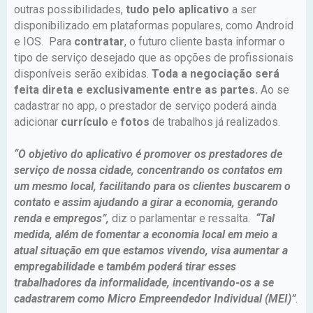
outras possibilidades,
tudo pelo aplicativo
a ser
disponibilizado em plataformas populares, como Android
e IOS. Para
contratar
, o futuro cliente basta informar o
tipo de serviço desejado que as opções de profissionais
disponíveis serão exibidas.
Toda a negociação será
feita direta e exclusivamente entre as partes.
Ao se
cadastrar no app, o prestador de serviço poderá ainda
adicionar
currículo
e
fotos
de trabalhos já realizados.
“O objetivo do aplicativo é promover os prestadores de
serviço de nossa cidade, concentrando os contatos em
um mesmo local, facilitando para os clientes buscarem o
contato e assim ajudando a girar a economia, gerando
renda e empregos”,
diz o parlamentar e ressalta.
“Tal
medida, além de fomentar a economia local em meio a
atual situação em que estamos vivendo, visa aumentar a
empregabilidade e também poderá tirar esses
trabalhadores da informalidade, incentivando-os a se
cadastrarem como Micro Empreendedor Individual (MEI)”
.