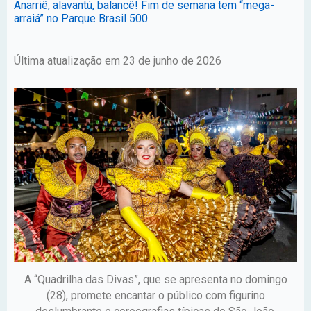
Anarriê, alavantú, balancê! Fim de semana tem “mega-
arraiá” no Parque Brasil 500
Última atualização em 23 de junho de 2026
A “Quadrilha das Divas”, que se apresenta no domingo
(28), promete encantar o público com figurino