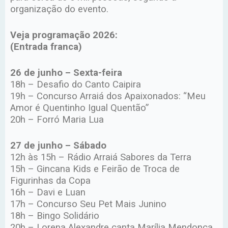
organização do evento.
Veja programação 2026:
(Entrada franca)
26 de junho – Sexta-feira
18h – Desafio do Canto Caipira
19h – Concurso Arraiá dos Apaixonados: “Meu
Amor é Quentinho Igual Quentão”
20h – Forró Maria Lua
27 de junho – Sábado
12h às 15h – Rádio Arraiá Sabores da Terra
15h – Gincana Kids e Feirão de Troca de
Figurinhas da Copa
16h – Davi e Luan
17h – Concurso Seu Pet Mais Junino
18h – Bingo Solidário
20h – Lorena Alexandre canta Marília Mendonça