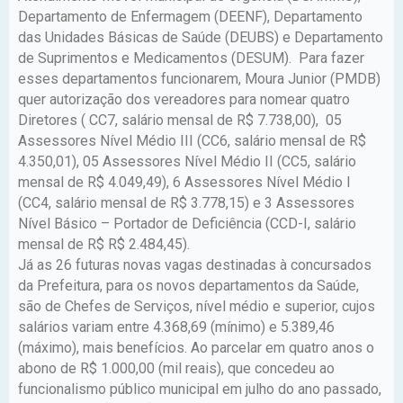
Departamento de Enfermagem (DEENF), Departamento
das Unidades Básicas de Saúde (DEUBS) e Departamento
de Suprimentos e Medicamentos (DESUM). Para fazer
esses departamentos funcionarem, Moura Junior (PMDB)
quer autorização dos vereadores para nomear quatro
Diretores ( CC7, salário mensal de R$ 7.738,00), 05
Assessores Nível Médio III (CC6, salário mensal de R$
4.350,01), 05 Assessores Nível Médio II (CC5, salário
mensal de R$ 4.049,49), 6 Assessores Nível Médio I
(CC4, salário mensal de R$ 3.778,15) e 3 Assessores
Nível Básico – Portador de Deficiência (CCD-I, salário
mensal de R$ R$ 2.484,45).
Já as 26 futuras novas vagas destinadas à concursados
da Prefeitura, para os novos departamentos da Saúde,
são de Chefes de Serviços, nível médio e superior, cujos
salários variam entre 4.368,69 (mínimo) e 5.389,46
(máximo), mais benefícios. Ao parcelar em quatro anos o
abono de R$ 1.000,00 (mil reais), que concedeu ao
funcionalismo público municipal em julho do ano passado,