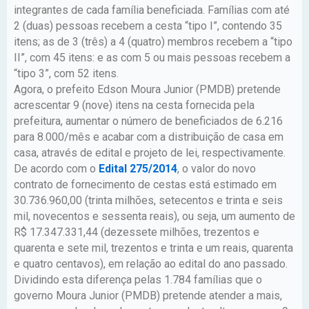
integrantes de cada família beneficiada. Famílias com até
2 (duas) pessoas recebem a cesta “tipo I”, contendo 35
itens; as de 3 (três) a 4 (quatro) membros recebem a “tipo
II”, com 45 itens: e as com 5 ou mais pessoas recebem a
“tipo 3”, com 52 itens.
Agora, o prefeito Edson Moura Junior (PMDB) pretende
acrescentar 9 (nove) itens na cesta fornecida pela
prefeitura, aumentar o número de beneficiados de 6.216
para 8.000/mês e acabar com a distribuição de casa em
casa, através de edital e projeto de lei, respectivamente.
De acordo com o
Edital 275/2014
, o valor do novo
contrato de fornecimento de cestas está estimado em
30.736.960,00 (trinta milhões, setecentos e trinta e seis
mil, novecentos e sessenta reais), ou seja, um aumento de
R$ 17.347.331,44 (dezessete milhões, trezentos e
quarenta e sete mil, trezentos e trinta e um reais, quarenta
e quatro centavos), em relação ao edital do ano passado.
Dividindo esta diferença pelas 1.784 famílias que o
governo Moura Junior (PMDB) pretende atender a mais,