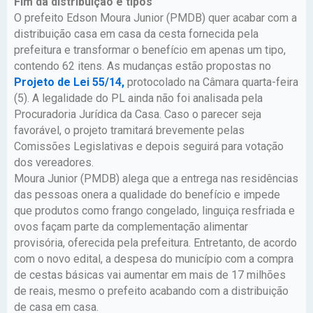
Fim da distribuição e tipos
O prefeito Edson Moura Junior (PMDB) quer acabar com a
distribuição casa em casa da cesta fornecida pela
prefeitura e transformar o benefício em apenas um tipo,
contendo 62 itens. As mudanças estão propostas no
Projeto de Lei 55/14,
protocolado na Câmara quarta-feira
(5). A legalidade do PL ainda não foi analisada pela
Procuradoria Jurídica da Casa. Caso o parecer seja
favorável, o projeto tramitará brevemente pelas
Comissões Legislativas e depois seguirá para votação
dos vereadores.
Moura Junior (PMDB) alega que a entrega nas residências
das pessoas onera a qualidade do benefício e impede
que produtos como frango congelado, linguiça resfriada e
ovos façam parte da complementação alimentar
provisória, oferecida pela prefeitura. Entretanto, de acordo
com o novo edital, a despesa do município com a compra
de cestas básicas vai aumentar em mais de 17 milhões
de reais, mesmo o prefeito acabando com a distribuição
de casa em casa.