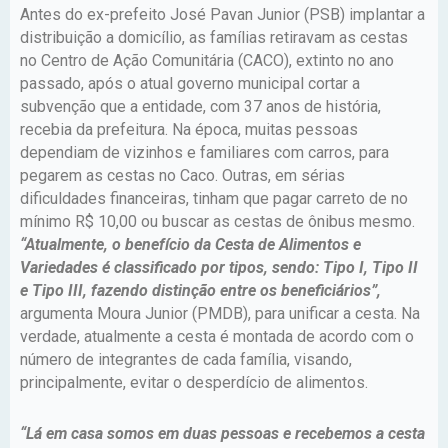
Antes do ex-prefeito José Pavan Junior (PSB) implantar a
distribuição a domicílio, as famílias retiravam as cestas
no Centro de Ação Comunitária (CACO), extinto no ano
passado, após o atual governo municipal cortar a
subvenção que a entidade, com 37 anos de história,
recebia da prefeitura. Na época, muitas pessoas
dependiam de vizinhos e familiares com carros, para
pegarem as cestas no Caco. Outras, em sérias
dificuldades financeiras, tinham que pagar carreto de no
mínimo R$ 10,00 ou buscar as cestas de ônibus mesmo.
“Atualmente, o benefício da Cesta de Alimentos e
Variedades é classificado por tipos, sendo: Tipo I, Tipo II
e Tipo III, fazendo distinção entre os beneficiários”,
argumenta Moura Junior (PMDB), para unificar a cesta. Na
verdade, atualmente a cesta é montada de acordo com o
número de integrantes de cada família, visando,
principalmente, evitar o desperdício de alimentos.
“Lá em casa somos em duas pessoas e recebemos a cesta