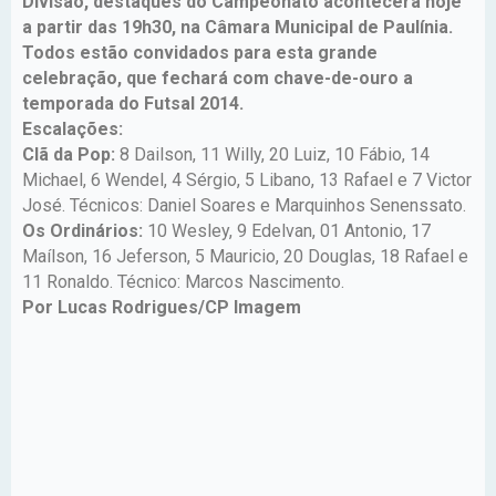
Divisão, destaques do Campeonato acontecerá hoje
a partir das 19h30, na Câmara Municipal de Paulínia.
Todos estão convidados para esta grande
celebração, que fechará com chave-de-ouro a
temporada do Futsal 2014.
Escalações:
Clã da Pop:
8 Dailson, 11 Willy, 20 Luiz, 10 Fábio, 14
Michael, 6 Wendel, 4 Sérgio, 5 Libano, 13 Rafael e 7 Victor
José. Técnicos: Daniel Soares e Marquinhos Senenssato.
Os Ordinários:
10 Wesley, 9 Edelvan, 01 Antonio, 17
Maílson, 16 Jeferson, 5 Mauricio, 20 Douglas, 18 Rafael e
11 Ronaldo. Técnico: Marcos Nascimento.
Por Lucas Rodrigues/CP Imagem