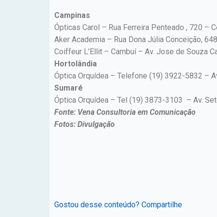
Campinas
Ópticas Carol – Rua Ferreira Penteado , 720 – 
Aker Academia – Rua Dona Júlia Conceição, 64
Coiffeur L’Ellit – Cambuí – Av. Jose de Souza
Hortolândia
Óptica Orquídea – Telefone (19) 3922-5832 – Av
Sumaré
Óptica Orquídea – Tel (19) 3873-3103 – Av. Se
Fonte: Vena Consultoria em Comunicação
Fotos: Divulgação
Gostou desse conteúdo? Compartilhe