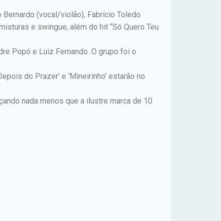
Bernardo (vocal/violão), Fabrício Toledo
misturas e swingue, além do hit “Só Quero Teu
ndre Popó e Luiz Fernando. O grupo foi o
Depois do Prazer’ e ‘Mineirinho’ estarão no
nçando nada menos que a ilustre marca de 10