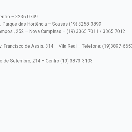
Centro – 3236 0749
8, Parque das Hortência – Sousas (19) 3258-3899
 Campos , 252 – Nova Campinas – (19) 3365 7011 / 3365 7012
. Francisco de Assis, 314 – Vila Real – Telefone: (19)3897-665
te de Setembro, 214 – Centro (19) 3873-3103