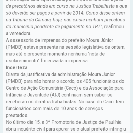
de precatórios ainda em curso na Justiça Trabalhista e que
só deverão ser pagos a partir de 2014. Como disse ontem
na Tribuna da Câmara, hoje, não existe nenhum precatório
do município pendente de pagamento no TRT”,
reafirmou
a vereadora.
A assessoria de imprensa do prefeito Moura Júnior
(PMDB) esteve presente na sessão legislativa de ontem,
mas até o presente momento nenhuma “nota de
esclarecimento” foi enviada à imprensa.
Incerteza
Diante da justificativa da administração Moura Junior
(PMDB) para não honrar o acordo, os 405 funcionários do
Centro de Ação Comunitária (Caco) e da Associação para
Infância e Juventude (AIJ) continuam sem saber se
receberão os direitos trabalhistas. No caso do Caco, tem
funcionários com mais de 10 anos de serviços
prestados.
No último dia 15, a 3ª Promotoria de Justiça de Paulínia
abriu inquérito civil para apurar se o atual prefeito infringiu