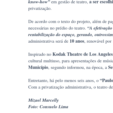
a ser escolh
know-how”
em gestão de teatro,
privatização.
De acordo com o texto do projeto, além de pa
necessárias no prédio do teatro.
“A efetivação
rentabilização do espaço, gerando, outross
10 anos
administrativa será de
, renovável por
Kodak Theatre de Los Angeles
Inspirado no
cultural multiuso, para apresentações de músi
Município
Se
, segundo informou, na época, a
“Paul
Entretanto, há pelo menos seis anos, o
Com a privatização administrativa, o teatro de
Mizael Marcelly
Foto: Consuelo Lima