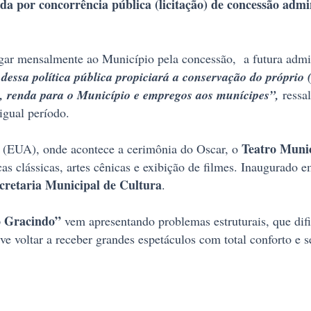
ida por concorrência pública (licitação) de concessão admi
gar mensalmente ao Município pela concessão, a futura admini
 dessa política pública propiciará a conservação do próprio 
im, renda para o Município e empregos aos munícipes”,
ressa
 igual período.
Teatro Munic
(EUA), onde acontece a cerimônia do Oscar, o
cas clássicas, artes cênicas e exibição de filmes. Inaugurado 
cretaria Municipal de Cultura
.
o Gracindo”
vem apresentando problemas estruturais, que di
ve voltar a receber grandes espetáculos com total conforto e 