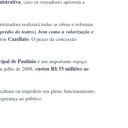
nistrativa
, caso os vereadores aprovem a
stradora realizará todas as obras e reformas
(prédio do teatro), bem como a valorização e
Cazellato
ltou
. O prazo da concessão
ipal de Paulínia
é um importante espaço
custou R$ 53 milhões ao
em julho de 2008,
ficultam ou impedem seu pleno funcionamento.
segurança ao público.