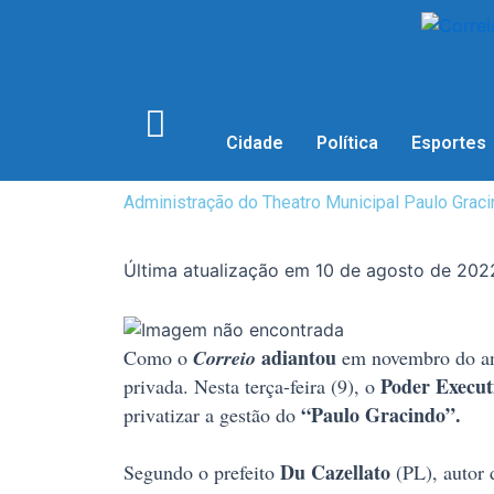
Cidade
Política
Esportes
Administração do Theatro Municipal Paulo Graci
Última atualização em 10 de agosto de 202
adiantou
Como o
Correio
em novembro do an
Poder Execu
privada. Nesta terça-feira (9), o
“Paulo Gracindo”.
privatizar a gestão do
Du Cazellato
Segundo o prefeito
(PL), autor 