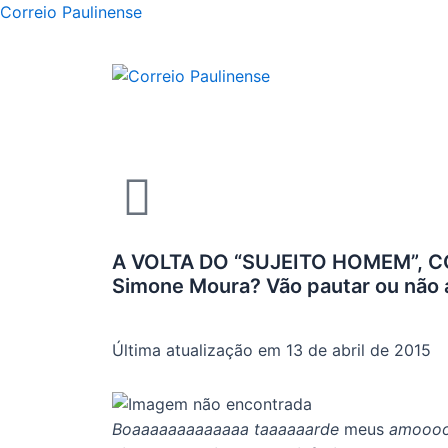
Correio Paulinense
A VOLTA DO “SUJEITO HOMEM”, C
Simone Moura? Vão pautar ou não 
Última atualização em 13 de abril de 2015
Boaaaaaaaaaaaaa taaaaaarde
meus
amoooo