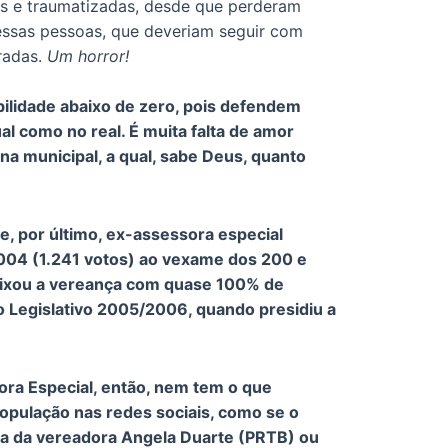
as e traumatizadas, desde que perderam
essas pessoas, que deveriam seguir com
bradas.
Um horror!
bilidade abaixo de zero, pois defendem
al como no real. É muita falta de amor
a municipal, a qual, sabe Deus, quanto
, por último, ex-assessora especial
004 (1.241 votos) ao vexame dos 200 e
deixou a vereança com quase 100% de
nio Legislativo 2005/2006, quando presidiu a
ora Especial, então, nem tem o que
opulação nas redes sociais, como se o
ica da vereadora Angela Duarte (PRTB) ou