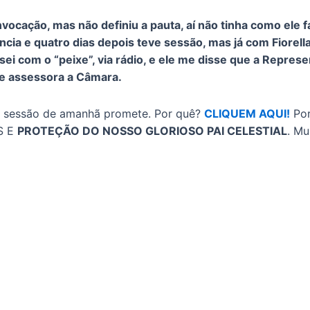
nvocação, mas não definiu a pauta, aí não tinha como ele
cia e quatro dias depois teve sessão, mas já com Fiorella
i com o “peixe”, via rádio, e ele me disse que a Repres
que assessora a Câmara.
a sessão de amanhã promete. Por quê?
CLIQUEM AQUI!
Por
S E
PROTEÇÃO DO NOSSO GLORIOSO PAI CELESTIAL
. Mu