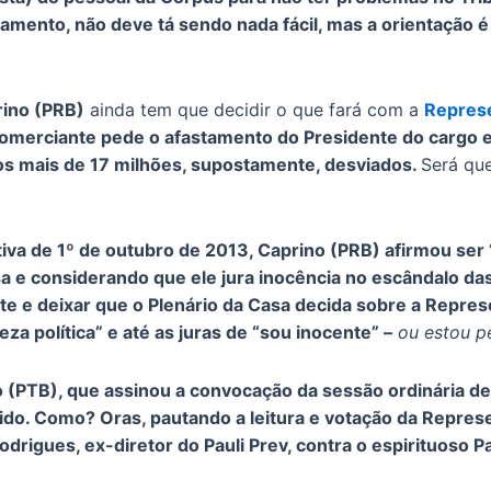
lgamento, não deve tá sendo nada fácil, mas a orientação
ino (PRB)
ainda tem que decidir o que fará com a
Represe
omerciante pede o afastamento do Presidente do cargo 
dos mais de 17 milhões, supostamente, desviados.
Será que
tiva de 1º de outubro de 2013, Caprino (PRB) afirmou ser
a e considerando que ele jura inocência no escândalo das
nte e deixar que o Plenário da Casa decida sobre a Repre
eza política” e até as juras de “sou inocente” –
ou estou p
 (PTB), que assinou a convocação da sessão ordinária d
ido. Como? Oras, pautando a leitura e votação da Repres
drigues, ex-diretor do Pauli Prev, contra o espirituoso P