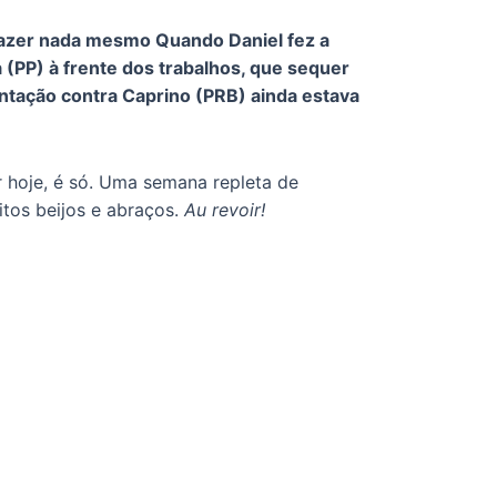
 fazer nada mesmo Quando Daniel fez a
 (PP) à frente dos trabalhos, que sequer
entação contra Caprino (PRB) ainda estava
 hoje, é só. Uma semana repleta de
itos beijos e abraços.
Au revoir!