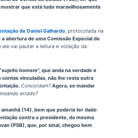
 é mostrar que está tudo maravilhosamente
ntação de Daniel Galhardo
, protocolada na
e a abertura de uma Comissão Especial de
 ele vai pautar a leitura e votação da
 “sujeito homem”, que anda na verdade e
 contas vinculadas, não lhe resta outra
sentação.
Concordam?
Agora, se mandar
ensando errado?
e amanhã (14), bem que poderia ter dado
entação contra o presidente, da mesma
avan (PSB), que, por sinal, chegou bem