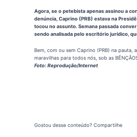
Agora, se o petebista apenas assinou a co
denúncia, Caprino (PRB) estava na Presidên
tocou no assunto. Semana passada converse
sendo analisada pelo escritório jurídico, 
Bem, com ou sem Caprino (PRB) na pauta, 
maravilhas para todos nós, sob as BÊNÇÃO
Foto: Reprodução/Internet
Gostou desse conteúdo? Compartilhe