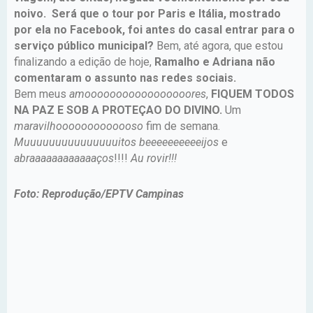
noivo. Será que o tour por Paris e Itália, mostrado
por ela no Facebook, foi antes do casal entrar para o
serviço público municipal?
Bem, até agora, que estou
finalizando a edição de hoje,
Ramalho e Adriana não
comentaram o assunto nas redes sociais.
Bem meus
amooooooooooooooooores
,
FIQUEM TODOS
NA PAZ E SOB A PROTEÇAO DO DIVINO.
Um
maravilhooooooooooooso
fim de semana.
Muuuuuuuuuuuuuuuitos beeeeeeeeeeijos
e
abraaaaaaaaaaaaços
!!!!
Au rovir!!!
Foto: Reprodução/EPTV Campinas