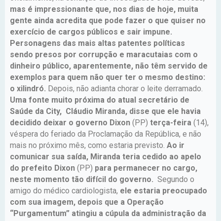
mas é impressionante que, nos dias de hoje, muita
gente ainda acredita que pode fazer o que quiser no
exercício de cargos públicos e sair impune.
Personagens das mais altas patentes políticas
sendo presos por corrupção e maracutaias com o
dinheiro público, aparentemente, não têm servido de
exemplos para quem não quer ter o mesmo destino:
o xilindró.
Depois, não adianta chorar o leite derramado.
Uma fonte muito próxima do atual secretário de
Saúde da City, Cláudio Miranda, disse que ele havia
decidido deixar o governo Dixon
(PP)
terça-feira
(14),
véspera do feriado da Proclamação da República, e não
mais no próximo mês, como estaria previsto.
Ao ir
comunicar sua saída, Miranda teria cedido ao apelo
do prefeito Dixon
(PP)
para permanecer no cargo,
neste momento tão difícil do governo.
Segundo o
amigo do médico cardiologista,
ele estaria preocupado
com sua imagem, depois que a Operação
“Purgamentum” atingiu a cúpula da administração da