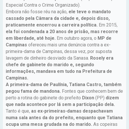
Especial Contra o Crime Organizado).
Embora não fosse réu na ação,
ele teve o mandato
cassado pela Câmara da cidade e, depois disso,
praticamente encerrou a carreira política.
Em 2015,
ela foi condenada a 20 anos de prisão, mas recorre
em liberdade, até hoje.
Em outubro agora, o
MP de
Campinas
ofereceu mais uma denúncia contra a ex-
primeira-dama de Campinas, dessa vez, por suposta
lavagem de dinheiro desviado da Sanasa.
Rosely era
chefe de gabinete do marido e, segundo
informações, mandava em tudo na Prefeitura de
Campinas.
A primeira-dama de Paulínia, Tatiana Castro, também
pegou fama de mandona.
Fontes que conhecem bem de
perto a rotina do gabinete do prefeito
Dixon
(PP)
dizem
que nada acontece por lá sem a participação dela.
Tanto é que,
as ex-primeiras-damas despachavam
numa sala antes da do prefeito, enquanto que Tatiana
ocupa uma mesa grudada na do marido.
As copeiras