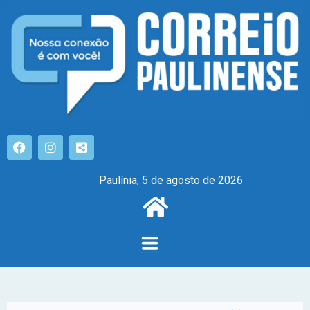
Paulínia, 5 de agosto de 2026