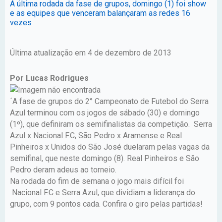
A última rodada da fase de grupos, domingo (1) foi show
e as equipes que venceram balançaram as redes 16
vezes
Última atualização em 4 de dezembro de 2013
Por Lucas Rodrigues
´A fase de grupos do 2° Campeonato de Futebol do Serra
Azul terminou com os jogos de sábado (30) e domingo
(1º), que definiram os semifinalistas da competição. Serra
Azul x Nacional F.C, São Pedro x Aramense e Real
Pinheiros x Unidos do São José duelaram pelas vagas da
semifinal, que neste domingo (8). Real Pinheiros e São
Pedro deram adeus ao torneio.
Na rodada do fim de semana o jogo mais difícil foi
Nacional F.C e Serra Azul, que dividiam a liderança do
grupo, com 9 pontos cada. Confira o giro pelas partidas!