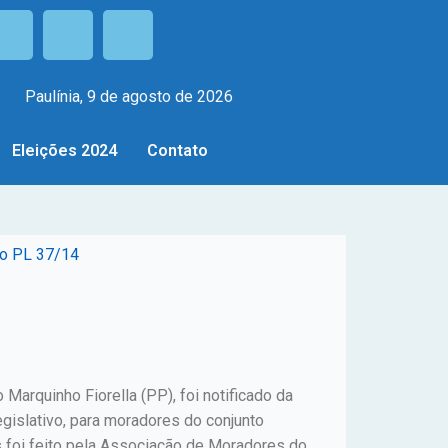
Paulínia, 9 de agosto de 2026
Eleições 2024
Contato
 do PL 37/14
Marquinho Fiorella (PP), foi notificado da
egislativo, para moradores do conjunto
s foi feito pela Associação de Moradores do