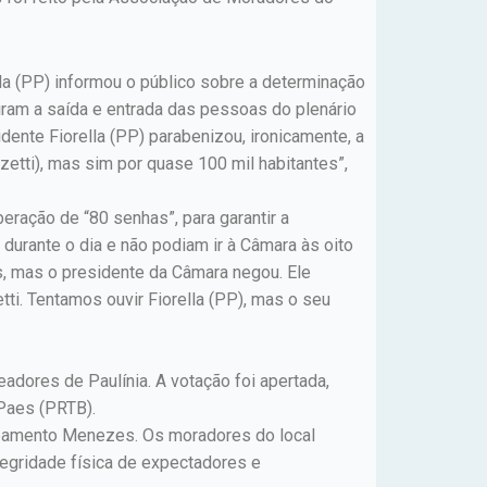
lla (PP) informou o público sobre a determinação
iram a saída e entrada das pessoas do plenário
ente Fiorella (PP) parabenizou, ironicamente, a
etti), mas sim por quase 100 mil habitantes”,
eração de “80 senhas”, para garantir a
durante o dia e não podiam ir à Câmara às oito
, mas o presidente da Câmara negou. Ele
ti. Tentamos ouvir Fiorella (PP), mas o seu
adores de Paulínia. A votação foi apertada,
 Paes (PRTB).
mpamento Menezes. Os moradores do local
ntegridade física de expectadores e