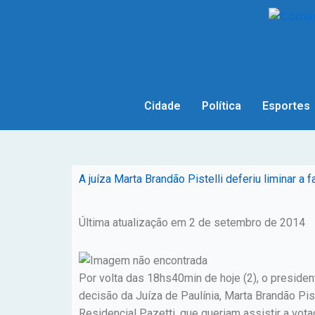
Cidade
Política
Esportes
A juíza Marta Brandão Pistelli deferiu liminar 
Última atualização em 2 de setembro de 2014
Por volta das 18hs40min de hoje (2), o presiden
decisão da Juíza de Paulínia, Marta Brandão Pist
Residencial Pazetti, que queriam assistir a vo