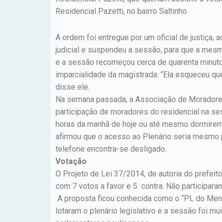
Residencial Pazetti, no bairro Saltinho.
A ordem foi entregue por um oficial de justiça, 
judicial e suspendeu a sessão, para que a mesm
e a sessão recomeçou cerca de quarenta minutos
imparcialidade da magistrada. “Ela esqueceu qu
disse ele.
Na semana passada, a Associação de Moradores do
participação de moradores do residencial na ses
horas da manhã de hoje ou até mesmo dormirem 
afirmou que o acesso ao Plenário seria mesmo p
telefone encontra-se desligado.
Votação
O Projeto de Lei 37/2014, de autoria do prefeit
com 7 votos a favor e 5 contra. Não participar
A proposta ficou conhecida como o “PL do Men
lotaram o plenário legislativo e a sessão foi mu