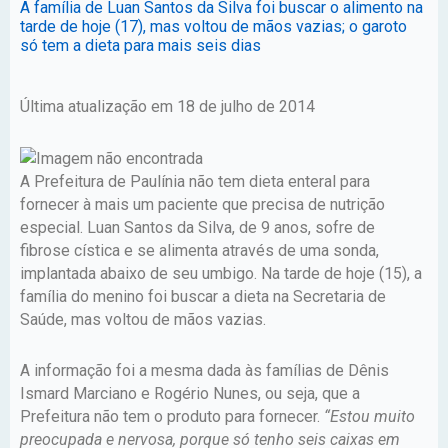
A família de Luan Santos da Silva foi buscar o alimento na
tarde de hoje (17), mas voltou de mãos vazias; o garoto
só tem a dieta para mais seis dias
Última atualização em 18 de julho de 2014
A Prefeitura de Paulínia não tem dieta enteral para
fornecer à mais um paciente que precisa de nutrição
especial. Luan Santos da Silva, de 9 anos, sofre de
fibrose cística e se alimenta através de uma sonda,
implantada abaixo de seu umbigo. Na tarde de hoje (15), a
família do menino foi buscar a dieta na Secretaria de
Saúde, mas voltou de mãos vazias.
A informação foi a mesma dada às famílias de Dênis
Ismard Marciano e Rogério Nunes, ou seja, que a
Prefeitura não tem o produto para fornecer.
“Estou muito
preocupada e nervosa, porque só tenho seis caixas em