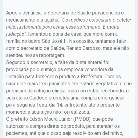
Após a denúncia, a Secretaria de Saúde providenciou o
medicamento e a agulha.
“Os médicos colocaram o cateter
nele, justamente para evitar esse sofrimento. É muita
judiação”,
lamentou a dona de casa, que mora com a
família no bairro São José II. Na ocasião, tentamos falar
com o secretário de Saúde, Renato Cardoso, mas ele não
atendeu nossa reportagem.
Segundo o secretário, a falta da dieta enteral foi
provocada pelo sumiço da empresa vencedora da
licitação para fornecer o produto à Prefeitura. Com os
casos de mais três pacientes em estado vegetativo e que
precisam da nutrição clínica, mas não estão recebendo, o
secretário Cardoso prometeu uma compra emergencial
para segunda-feira, dia 14, entretanto, até o presente
momento a aquisição não foi realizada.
O prefeito Edson Moura Junior (PMDB), que pode
autorizar a compra direta do produto, para atender os
pacientes, até que o caso seja resolvido em definitivo,