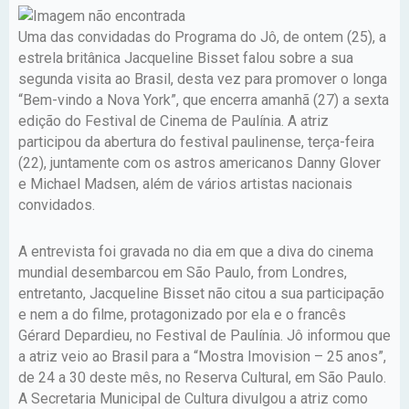
Uma das convidadas do Programa do Jô, de ontem (25), a
estrela britânica Jacqueline Bisset falou sobre a sua
segunda visita ao Brasil, desta vez para promover o longa
“Bem-vindo a Nova York”, que encerra amanhã (27) a sexta
edição do Festival de Cinema de Paulínia. A atriz
participou da abertura do festival paulinense, terça-feira
(22), juntamente com os astros americanos Danny Glover
e Michael Madsen, além de vários artistas nacionais
convidados.
A entrevista foi gravada no dia em que a diva do cinema
mundial desembarcou em São Paulo, from Londres,
entretanto, Jacqueline Bisset não citou a sua participação
e nem a do filme, protagonizado por ela e o francês
Gérard Depardieu, no Festival de Paulínia. Jô informou que
a atriz veio ao Brasil para a “Mostra Imovision – 25 anos”,
de 24 a 30 deste mês, no Reserva Cultural, em São Paulo.
A Secretaria Municipal de Cultura divulgou a atriz como