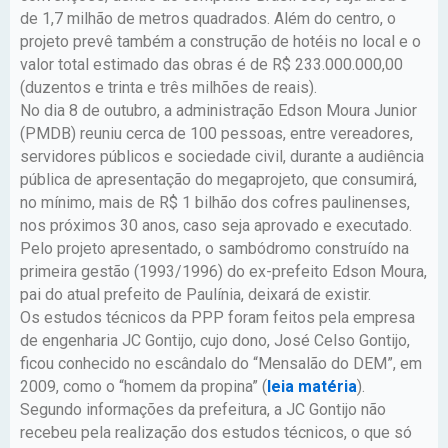
de 1,7 milhão de metros quadrados. Além do centro, o
projeto prevê também a construção de hotéis no local e o
valor total estimado das obras é de R$ 233.000.000,00
(duzentos e trinta e três milhões de reais).
No dia 8 de outubro, a administração Edson Moura Junior
(PMDB) reuniu cerca de 100 pessoas, entre vereadores,
servidores públicos e sociedade civil, durante a audiência
pública de apresentação do megaprojeto, que consumirá,
no mínimo, mais de R$ 1 bilhão dos cofres paulinenses,
nos próximos 30 anos, caso seja aprovado e executado.
Pelo projeto apresentado, o sambódromo construído na
primeira gestão (1993/1996) do ex-prefeito Edson Moura,
pai do atual prefeito de Paulínia, deixará de existir.
Os estudos técnicos da PPP foram feitos pela empresa
de engenharia JC Gontijo, cujo dono, José Celso Gontijo,
ficou conhecido no escândalo do “Mensalão do DEM”, em
2009, como o “homem da propina” (
leia matéria
).
Segundo informações da prefeitura, a JC Gontijo não
recebeu pela realização dos estudos técnicos, o que só