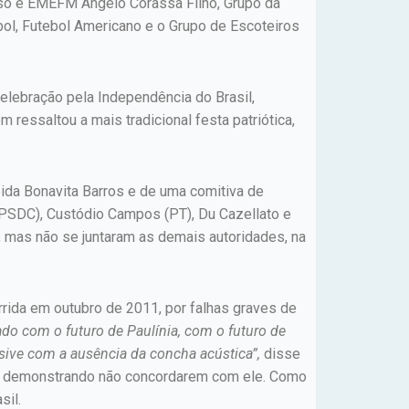
iso e EMEFM Angelo Corassa Filho, Grupo da
ebol, Futebol Americano e o Grupo de Escoteiros
celebração pela Independência do Brasil,
ressaltou a mais tradicional festa patriótica,
da Bonavita Barros e de uma comitiva de
(PSDC), Custódio Campos (PT), Du Cazellato e
 mas não se juntaram as demais autoridades, na
rrida em outubro de 2011, por falhas graves de
do com o futuro de Paulínia, com o futuro de
sive com a ausência da concha acústica”,
disse
), demonstrando não concordarem com ele. Como
sil.