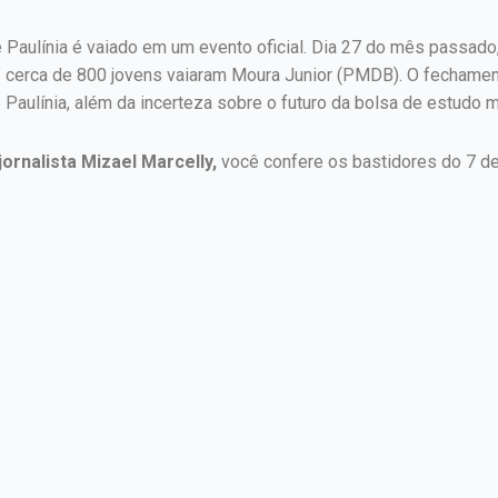
de Paulínia é vaiado em um evento oficial. Dia 27 do mês passado
o” cerca de 800 jovens vaiaram Moura Junior (PMDB). O fechamen
 Paulínia, além da incerteza sobre o futuro da bolsa de estudo 
ornalista Mizael Marcelly,
você confere os bastidores do 7 de