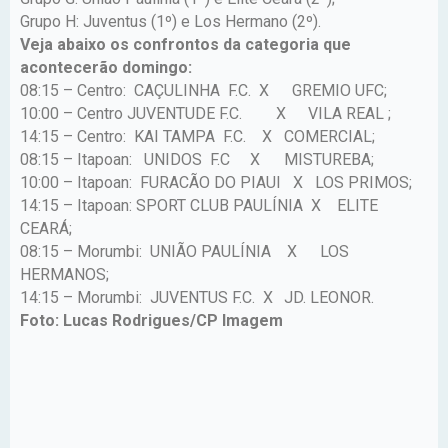
Grupo H: Juventus (1º) e Los Hermano (2º).
Veja abaixo os confrontos da categoria que
acontecerão domingo:
08:15 – Centro: CAÇULINHA F.C. X
GREMIO UFC;
10:00 – Centro JUVENTUDE F.C.
X
VILA REAL ;
14:15 – Centro: KAI TAMPA F.C. X
COMERCIAL;
08:15 – Itapoan: UNIDOS F.C X MISTUREBA;
10:00 – Itapoan: FURACÃO DO PIAUI X LOS PRIMOS;
14:15 – Itapoan: SPORT CLUB PAULÍNIA X ELITE
CEARÁ;
08:15 – Morumbi: UNIÃO PAULÍNIA X
LOS
HERMANOS;
14:15 – Morumbi: JUVENTUS F.C. X
JD. LEONOR.
Foto: Lucas Rodrigues/CP Imagem