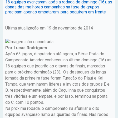
16 equipes avançaram, após a rodada de domingo (16); as
donas das melhores campanhas na fase de grupos
precisam apenas empatarem, para seguirem em frente
Última atualização em 19 de novembro de 2014
Por Lucas Rodrigues
Após 63 jogos, disputados até agora, a Série Prata do
Campeonato Amador conheceu no último domingo (16) as
16 equipes que jogarão as oitavas de finais, marcadas
para o próximo domingão (23). Os destaques da longa
jornada da primeira fase foram Furacão do Piauí e Kai
Tampa, que terminaram líderes e invictos dos grupos E e
B, respectivamente, além do Caçulinha que conquistou
três vitórias e um empate, e por isso, terminou na ponta
do C, com 10 pontos.
Na próxima rodada, o campeonato irá afunilar e oito
equipes avançarão rumo às quartas de finais. Nas redes