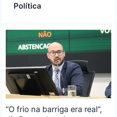
Política
“O frio na barriga era real”,