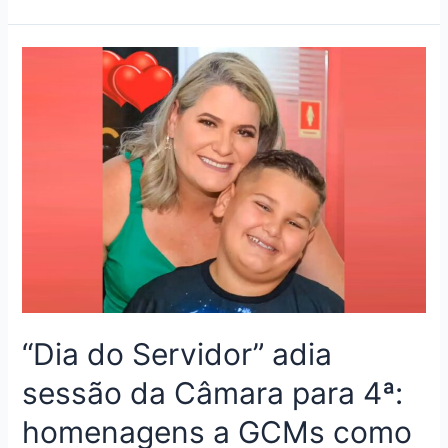
“Dia do Servidor” adia
sessão da Câmara para 4ª:
homenagens a GCMs como