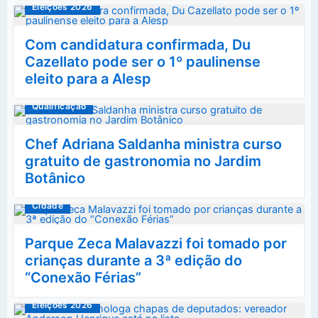
Eleições 2026
Com candidatura confirmada, Du
Cazellato pode ser o 1º paulinense
eleito para a Alesp
Qualificação
Chef Adriana Saldanha ministra curso
gratuito de gastronomia no Jardim
Botânico
Cidade
Parque Zeca Malavazzi foi tomado por
crianças durante a 3ª edição do
“Conexão Férias”
Eleições 2026